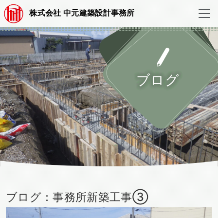
株式会社 中元建築設計事務所
ブログ
ブログ：事務所新築工事③