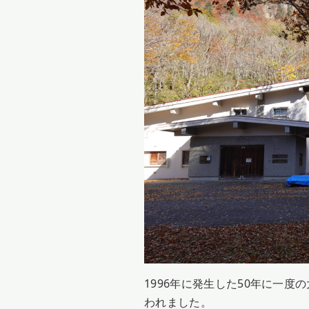
1996年に発生した50年に一
われました。