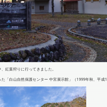
中、紅葉狩りに行ってきました。
た「白山自然保護センター 中宮展示館」（1999年秋、平成