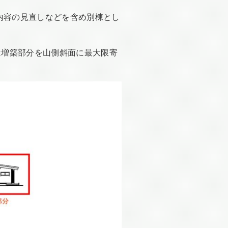
内容の見直しなどを含め別棟とし
は増築部分を山側斜面に最大限寄