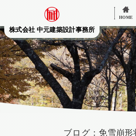
HOME
株式会社 中元建築設計事務所
ブログ：免雪崩形