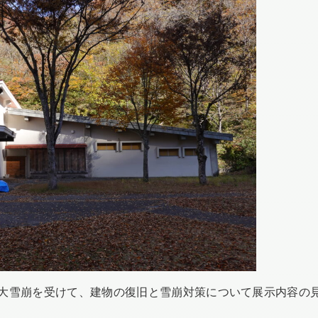
度の大雪崩を受けて、建物の復旧と雪崩対策について展示内容の