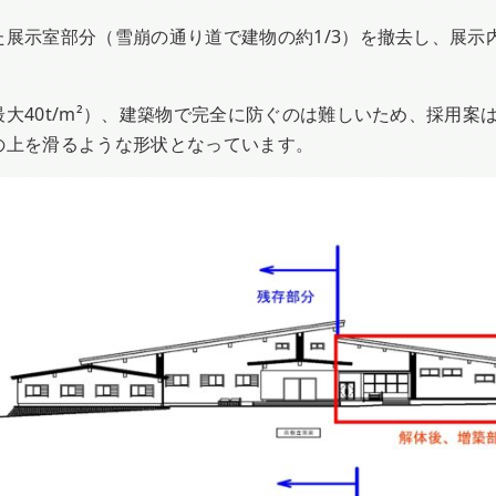
展示室部分（雪崩の通り道で建物の約1/3）を撤去し、展示
大40t/m²）、建築物で完全に防ぐのは難しいため、採用案
の上を滑るような形状となっています。