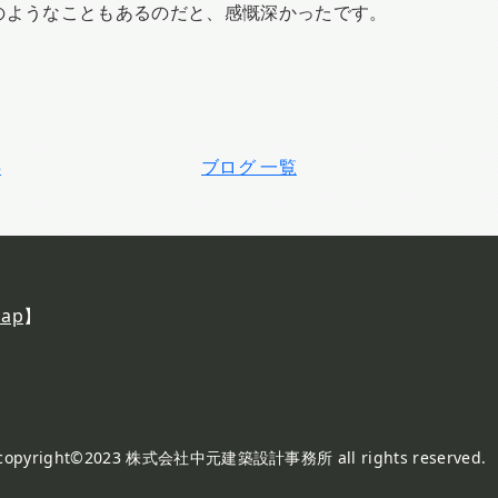
のようなこともあるのだと、感慨深かったです。
5
ブログ 一覧
ap
】
copyright©2023 株式会社中元建築設計事務所 all rights reserved