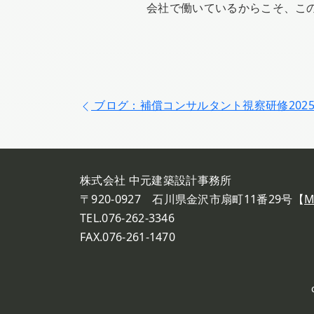
会社で働いているからこそ、こ
ブログ：補償コンサルタント視察研修202
株式会社 中元建築設計事務所
〒920-0927 石川県金沢市扇町11番29号【
M
TEL.076-262-3346
FAX.076-261-1470