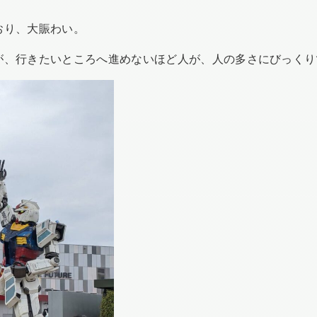
おり、大賑わい。
が、行きたいところへ進めないほど人が、人の多さにびっくり