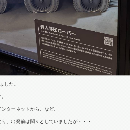
りました。
す。
インターネットから、など、
なり、出発前は悶々としていましたが・・・