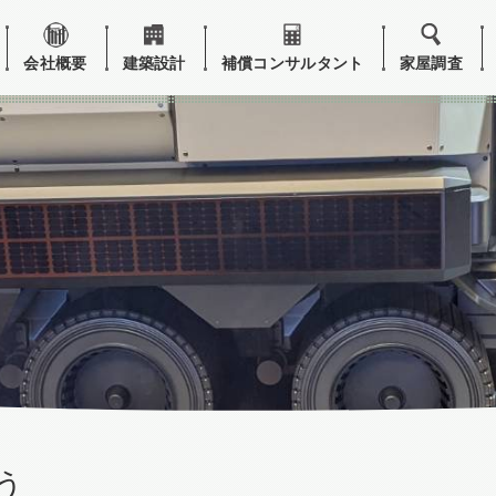
会社概要
建築設計
補償コンサルタント
家屋調査
う