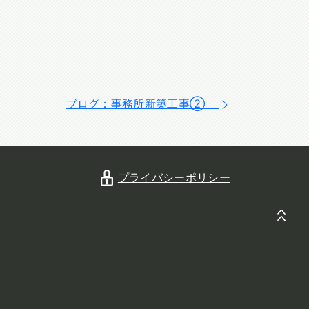
ブログ：事務所新築工事②
プライバシーポリシー
.