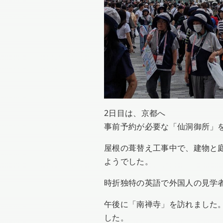
2日目は、京都へ
事前予約が必要な「仙洞御所」
屋根の葺替え工事中で、建物と
ようでした。
時折独特の英語で外国人の見学
午後に「南禅寺」を訪れました
した。