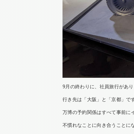
9月の終わりに、社員旅行があ
行き先は「大阪」と「京都」で
万博の予約関係はすべて事前に
不慣れなことに向き合うことに