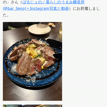
の」さん（
ばるじぇの／暮らしのうまみ醸造所
(@bar_lleno) • Instagram写真と動画
）にお邪魔しまし
た。