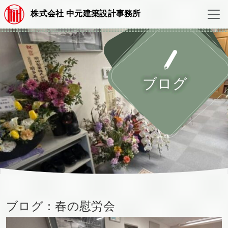
株式会社 中元建築設計事務所
ブログ
ブログ：春の慰労会