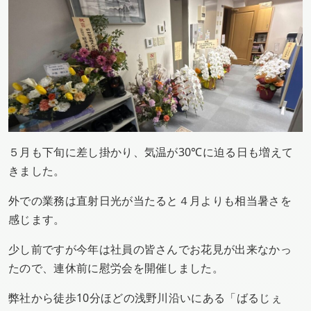
５月も下旬に差し掛かり、気温が30℃に迫る日も増えて
きました。
外での業務は直射日光が当たると４月よりも相当暑さを
感じます。
少し前ですが今年は社員の皆さんでお花見が出来なかっ
たので、連休前に慰労会を開催しました。
弊社から徒歩10分ほどの浅野川沿いにある「ばるじぇ