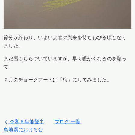
節分が終わり、いよいよ春の到来を待ちわびる頃となり
ました。
まだ雪もちらついていますが、早く暖かくなるのを願っ
て
２月のチョークアートは「梅」にしてみました。
令和６年能登半
ブログ 一覧
島地震における公