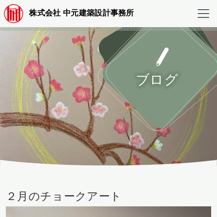
株式会社 中元建築設計事務所
ブログ
２月のチョークアート