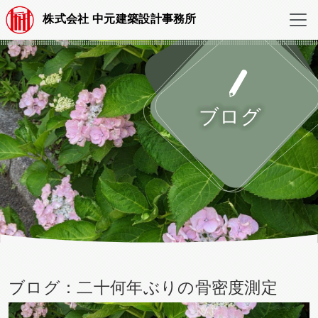
株式会社 中元建築設計事務所
ブログ
ブログ：二十何年ぶりの骨密度測定