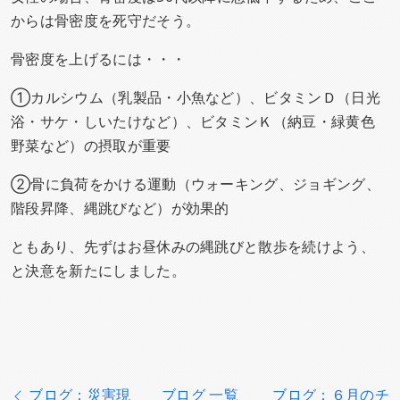
からは骨密度を死守だそう。
骨密度を上げるには・・・
①カルシウム（乳製品・小魚など）、ビタミンＤ（日光
浴・サケ・しいたけなど）、ビタミンＫ（納豆・緑黄色
野菜など）の摂取が重要
②骨に負荷をかける運動（ウォーキング、ジョギング、
階段昇降、縄跳びなど）が効果的
ともあり、先ずはお昼休みの縄跳びと散歩を続けよう、
と決意を新たにしました。
ブログ：災害現
ブログ 一覧
ブログ：６月のチ