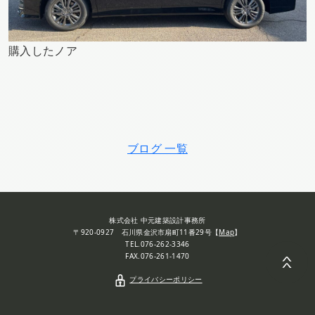
購入したノア
ブログ 一覧
株式会社 中元建築設計事務所
〒920-0927 石川県金沢市扇町11番29号【
Map
】
TEL.076-262-3346
FAX.076-261-1470
プライバシーポリシー