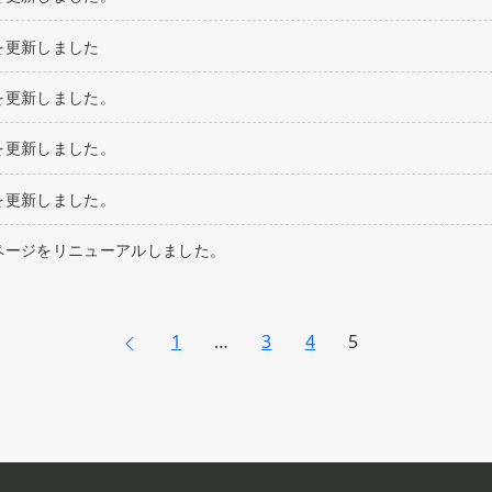
を更新しました
を更新しました。
を更新しました。
を更新しました。
ページをリニューアルしました。
投
1
…
3
4
5
稿
の
ペ